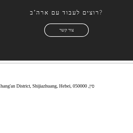
רוצים לעבוד עם ארה"ב?
צור קשר
כתובת: חדר 1705, בניין העסקים Tianyuan, מס '3 Yuejin Road, Chang'an District, Shijiazhuang, Hebei, סין, 050000