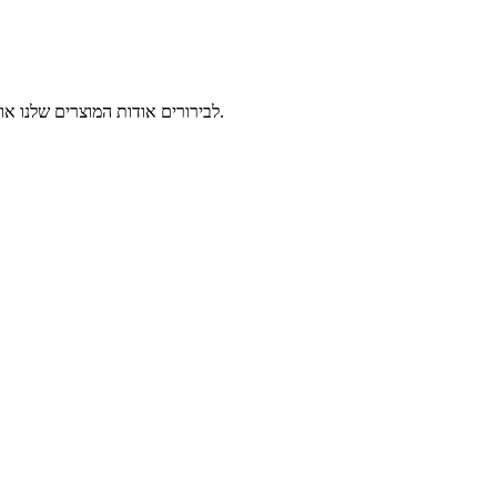
לבירורים אודות המוצרים שלנו או מחירון אנא השאר את הדוא"ל שלך אלינו ואנחנו ניצור קשר תוך 24 שעות.